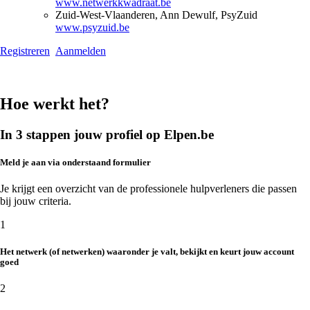
www.netwerkkwadraat.be
Zuid-West-Vlaanderen, Ann Dewulf, PsyZuid
www.psyzuid.be
Registreren
Aanmelden
Hoe werkt het?
In 3 stappen jouw profiel op Elpen.be
Meld je aan via onderstaand formulier
Je krijgt een overzicht van de professionele hulpverleners die passen
bij jouw criteria.
1
Het netwerk (of netwerken) waaronder je valt, bekijkt en keurt jouw account
goed
2