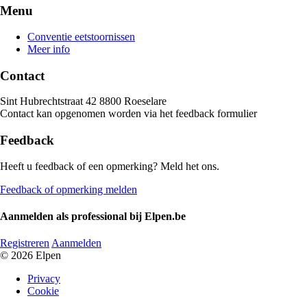
Menu
Conventie eetstoornissen
Meer info
Contact
Sint Hubrechtstraat 42 8800 Roeselare
Contact kan opgenomen worden via het feedback formulier
Feedback
Heeft u feedback of een opmerking? Meld het ons.
Feedback of opmerking melden
Aanmelden als professional bij Elpen.be
Registreren
Aanmelden
© 2026 Elpen
Privacy
Cookie
Policy