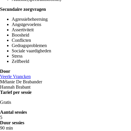
Secundaire zorgvragen
Agressiebeheersing
Angstgevoelens
Assertiviteit
Boosheid
Conflicten
Gedragsproblemen
Sociale vaardigheden
Stress
Zelfbeeld
Door
Veerle Vrancken
Mélanie De Brabander
Hannah Brabant
Tarief per sessie
Gratis
Aantal sessies
5
Duur sessies
90 min