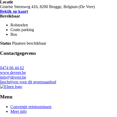
Locatie
Gistelse Steenweg 416, 8200 Brugge, Belgium (De Veer)
Bekijk op kaart
Bereikbaar
Rolstoelen
Gratis parking
Bus
Status
Plaatsen beschikbaar
Contactgegevens
0474 66 44 62
www.deveer.be
info@deveer.be
Inschrijven voor dit groepsaanbod
Menu
Conventie eetstoornissen
Meer info